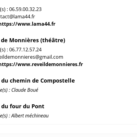
s) : 06.59.00.32.23
ntact@lama44.fr
https://www.lama44.fr
l de Monnières (théâtre)
s) : 06.77.12.57.24
eveildemonnieres@gmail.com
https://www.reveildemonnieres.fr
 du chemin de Compostelle
e(s) : Claude Boué
 du four du Pont
(s) : Albert méchineau