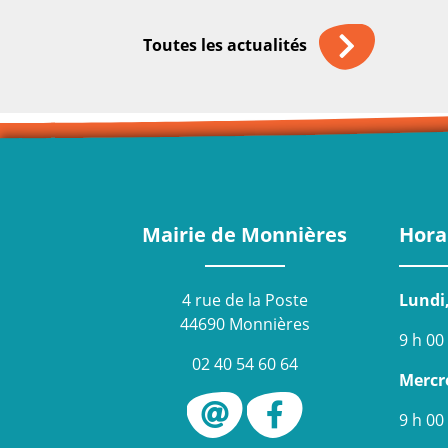
Toutes les actualités
Mairie de Monnières
Hora
4 rue de la Poste
Lundi
44690 Monnières
9 h 00
02 40 54 60 64
Mercr
9 h 00