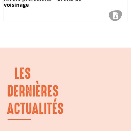
voisinage
LES
DERNIÈRES
ACTUALITÉS