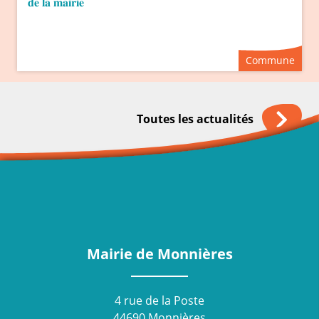
𝐝𝐞 𝐥𝐚 𝐦𝐚𝐢𝐫𝐢𝐞
Commune
Toutes les actualités
Mairie de Monnières
4 rue de la Poste
44690 Monnières