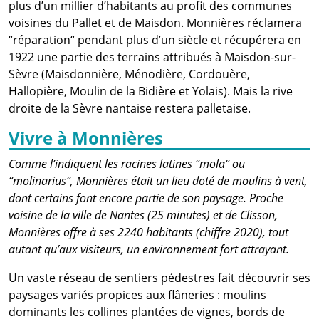
plus d’un millier d’habitants au profit des communes
voisines du Pallet et de Maisdon. Monnières réclamera
“réparation“ pendant plus d’un siècle et récupérera en
1922 une partie des terrains attribués à Maisdon-sur-
Sèvre (Maisdonnière, Ménodière, Cordouère,
Hallopière, Moulin de la Bidière et Yolais). Mais la rive
droite de la Sèvre nantaise restera palletaise.
Vivre à Monnières
Comme l’indiquent les racines latines “mola“ ou
“molinarius“, Monnières était un lieu doté de moulins à vent,
dont certains font encore partie de son paysage. Proche
voisine de la ville de Nantes (25 minutes) et de Clisson,
Monnières offre à ses 2240 habitants (chiffre 2020), tout
autant qu’aux visiteurs, un environnement fort attrayant.
Un vaste réseau de sentiers pédestres fait découvrir ses
paysages variés propices aux flâneries : moulins
dominants les collines plantées de vignes, bords de