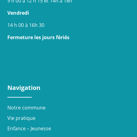
9 h 00 à 12 h 15 et 14h à 18h
Vendredi
14 h 00 à 16h 30
Fermeture les jours fériés
Navigation
Notre commune
Vie pratique
Enfance – Jeunesse