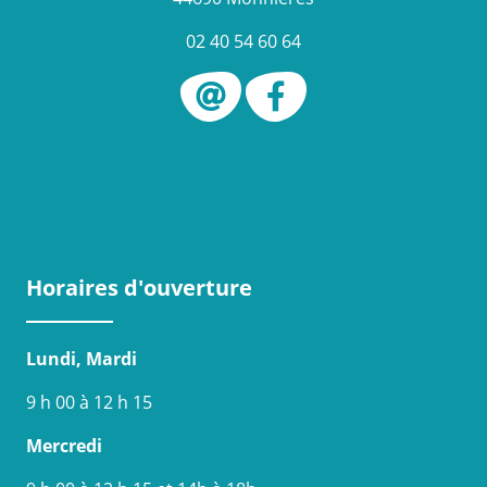
02 40 54 60 64
Horaires d'ouverture
Lundi, Mardi
9 h 00 à 12 h 15
Mercredi