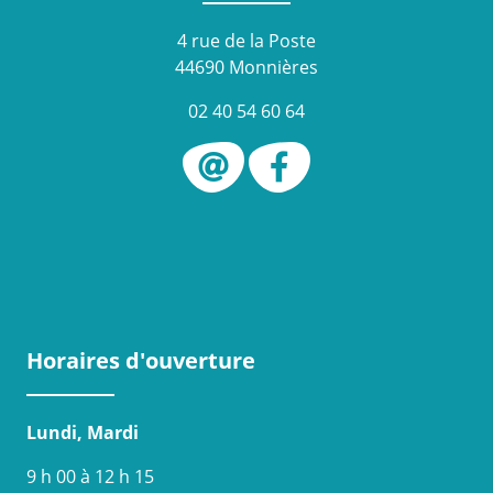
4 rue de la Poste
44690 Monnières
02 40 54 60 64
Horaires d'ouverture
Lundi, Mardi
9 h 00 à 12 h 15