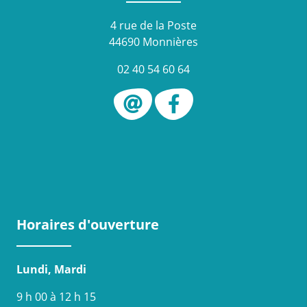
4 rue de la Poste
44690 Monnières
02 40 54 60 64
Horaires d'ouverture
Lundi, Mardi
9 h 00 à 12 h 15