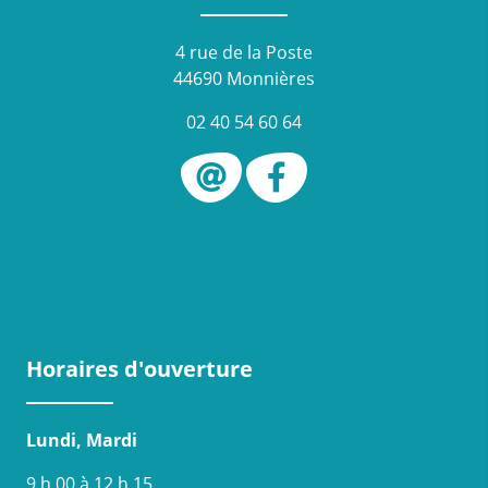
4 rue de la Poste
44690 Monnières
02 40 54 60 64
Horaires d'ouverture
Lundi, Mardi
9 h 00 à 12 h 15