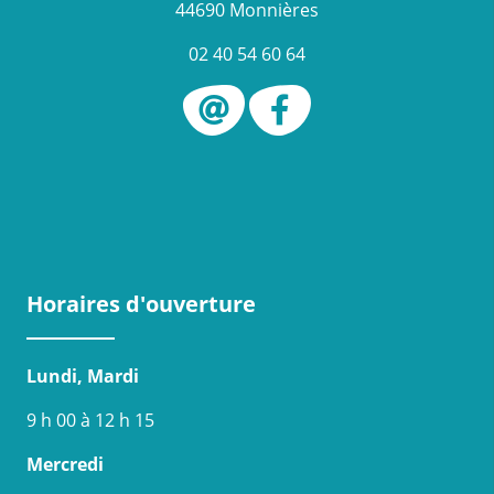
44690 Monnières
02 40 54 60 64
Horaires d'ouverture
Lundi, Mardi
9 h 00 à 12 h 15
Mercredi