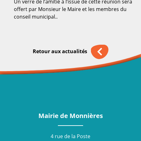
Un verre de l’amitié à l’issue de cette réunion sera
offert par Monsieur le Maire et les membres du
conseil municipal..
Retour aux actualités
Mairie de Monnières
4 rue de la Poste