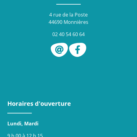
4 rue de la Poste
44690 Monnières
02 40 54 60 64
Horaires d'ouverture
Lundi, Mardi
9 h 00 à 12 h 15